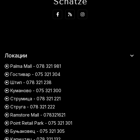
Локации
Palma Mall - 078 321 981
Гостивар - 075 321 304
Штип - 078 321 238
Куманово - 075 321 300
Струмица - 078 321 221
Струга - 078 321 222
Ramstore Mall - 078321621
Point Retail Park - 075 321 301
Буњаковец - 075 321 305
Капиштец - 078 321 132