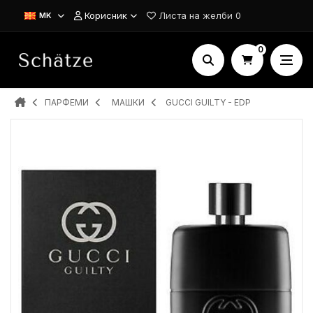
Корисник
Листа на желби
0
MK
0
ПАРФЕМИ
MAШКИ
GUCCI GUILTY - EDP