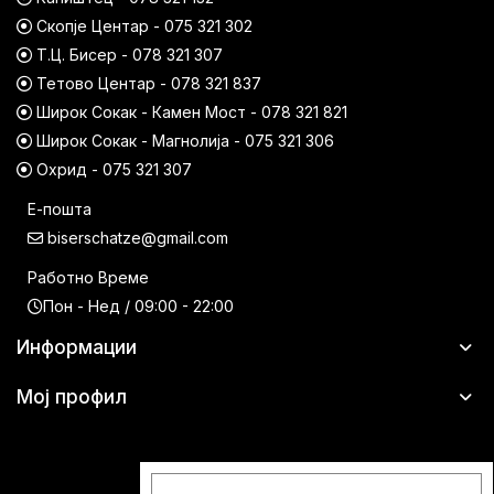
Скопје Центар - 075 321 302
Т.Ц. Бисер - 078 321 307
Тетово Центар - 078 321 837
Широк Сокак - Камен Мост - 078 321 821
Широк Сокак - Магнолија - 075 321 306
Охрид - 075 321 307
Е-пошта
biserschatze@gmail.com
Работно Време
Пон - Нед / 09:00 - 22:00
Информации
Мој профил