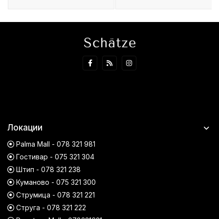
Локации
Palma Mall - 078 321 981
Гостивар - 075 321 304
Штип - 078 321 238
Куманово - 075 321 300
Струмица - 078 321 221
Струга - 078 321 222