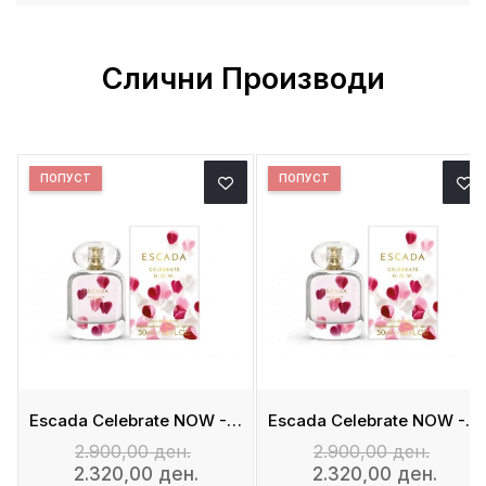
Слични Производи
ПОПУСТ
ПОПУСТ
e Parfum
Escada Celebrate NOW - Eau De Parfum
Escada Celebrate NOW - Eau De Parfum
2.900,00 ден.
2.900,00 ден.
2.320,00 ден.
2.320,00 ден.