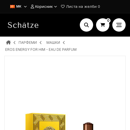
Корисник
Листа на желби
0
MK
0
ПАРФЕМИ
MAШКИ
EROS ENERGY FOR HIM - EAU DE PARFUM