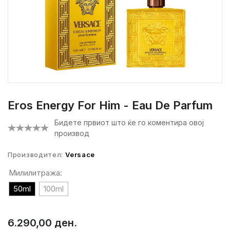
Eros Energy For Him - Eau De Parfum
Бидете првиот што ќе го коментира овој
производ
Производител:
Versace
Милилитража:
50ml
100ml
6.290,00 ден.