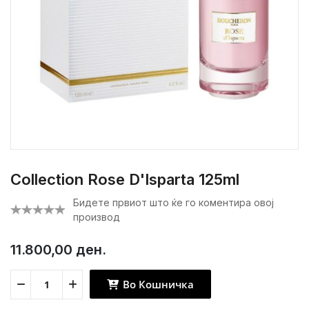
Collection Rose D'Isparta 125ml
Бидете првиот што ќе го коментира овој
производ
11.800,00 ден.
Во Кошничка