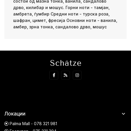
состои од мазна тонка, ванила, сандалово
дрво, килибар и мошус. Горни ноти - тамјан,
амбрета, ѓумбир Средни ноти - турска роза,
шафран, цимет, фресија Основни ноти - ванила,
амбер, зрна тонка, сандалово дрво, мошус
Локации
Palma Mall - 078 321 981