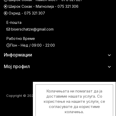
Широк Сокак - Магнолија - 075 321 306
Охрид - 075 321 307
Е-пошта
biserschatze@gmail.com
Работно Време
Пон - Нед / 09:00 - 22:00
Информации
Мој профил
Колачињата ни помагаат да ја
Copyright © 2026 Шатци Парфимерии. Сите права задржани.
доставиме нашата услуга. Со
користење на нашите услуги, се
согласувате да користиме
колачиња.