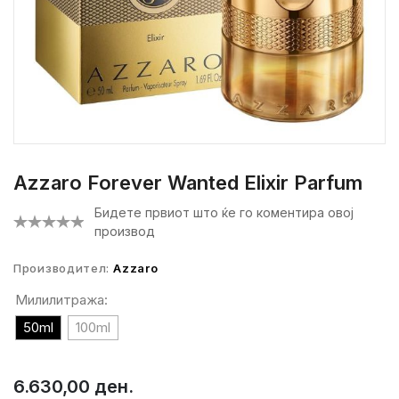
Azzaro Forever Wanted Elixir Parfum
Бидете првиот што ќе го коментира овој
производ
Производител:
Azzaro
Милилитража:
50ml
100ml
6.630,00 ден.