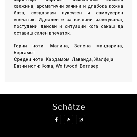
свежина, ароматични зачини и длабока кожна
база, создавајќи луксузен и самоуверен
впечаток. Идеален е за вечерни излегувања,
постудени денови и ситуации кога сакаш да
оставиш силен впечаток.
Горни ноти:
Малина, Зелена мандарина,
Бергамот
Средни ноти:
Кардамом, Лаванда, Жалфија
Базни ноти:
Кожа, Wolfwood, Ветивер