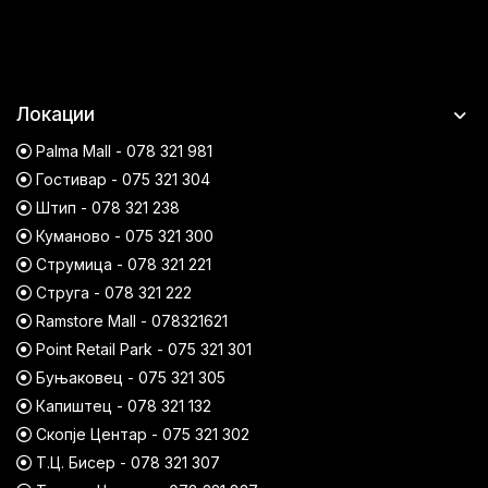
Локации
Palma Mall - 078 321 981
Гостивар - 075 321 304
Штип - 078 321 238
Куманово - 075 321 300
Струмица - 078 321 221
Струга - 078 321 222
Ramstore Mall - 078321621
Point Retail Park - 075 321 301
Буњаковец - 075 321 305
Капиштец - 078 321 132
Скопје Центар - 075 321 302
Т.Ц. Бисер - 078 321 307