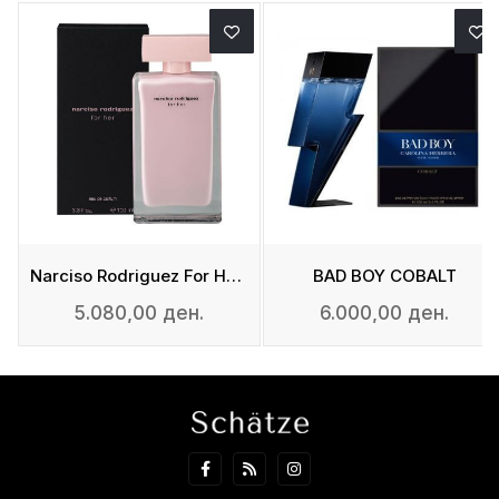
Narciso Rodriguez For Her - Edp
BAD BOY COBALT
5.080,00 ден.
6.000,00 ден.