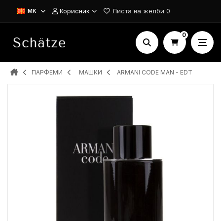
Корисник
Листа на желби
0
MK
0
ПАРФЕМИ
MAШКИ
ARMANI CODE MAN - EDT