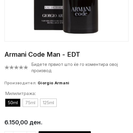
Armani Code Man - EDT
Бидете првиот што ќе го коментира овој
производ
Производител:
Giorgio Armani
Милилитража:
50ml
75ml
125ml
6.150,00 ден.