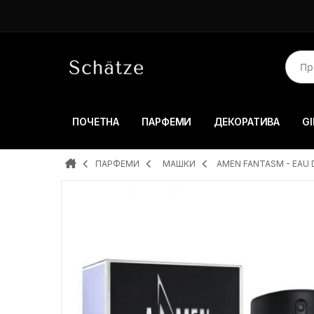
ПОЧЕТНА
ПАРФЕМИ
ДЕКОРАТИВА
GI
ПАРФЕМИ
MAШКИ
AMEN FANTASM - EAU 