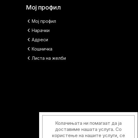
Мој профил
Мој профил
Нарачки
Адреси
Кошничка
Листа на желби
Колачињата ни помагаат да ја
доставиме нашата услуга. Со
користење на нашите услуги, се