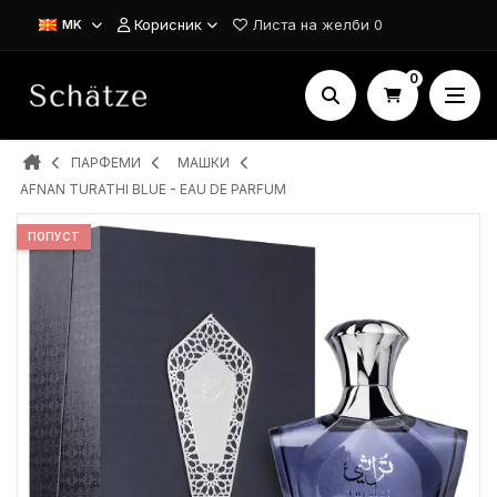
Корисник
Листа на желби
0
MK
0
ПАРФЕМИ
MAШКИ
AFNAN TURATHI BLUE - EAU DE PARFUM
ПОПУСТ