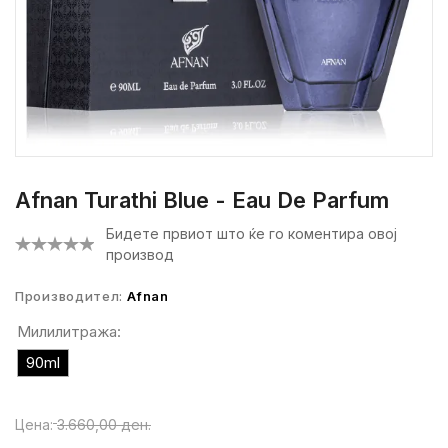
Afnan Turathi Blue - Eau De Parfum
Бидете првиот што ќе го коментира овој
производ
Производител:
Afnan
Милилитража:
90ml
Цена:
3.660,00 ден.