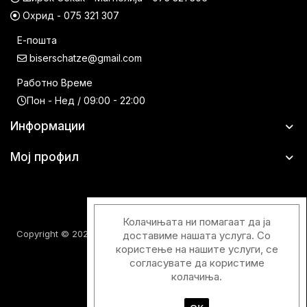
Охрид - 075 321 307
Е-пошта
biserschatze@gmail.com
Работно Време
Пон - Нед / 09:00 - 22:00
Информации
Мој профил
Колачињата ни помагаат да ја
Copyright © 2026 Шатци Парфимерии. Сите права задржани.
доставиме нашата услуга. Со
користење на нашите услуги, се
согласувате да користиме
колачиња.