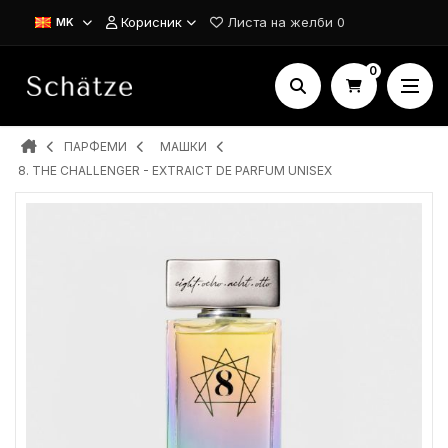
Корисник
Листа на желби
0
MK
0
ПАРФЕМИ
MAШКИ
8. THE CHALLENGER - EXTRAICT DE PARFUM UNISEX