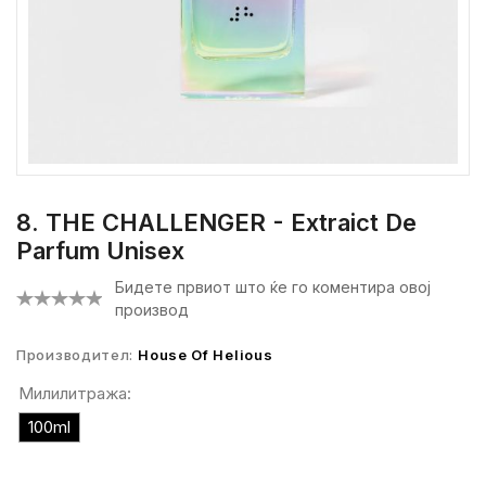
8. THE CHALLENGER - Extraict De
Parfum Unisex
Бидете првиот што ќе го коментира овој
производ
Производител:
House Of Helious
Милилитража:
100ml