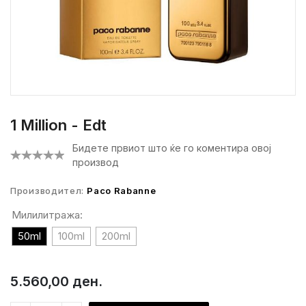
1 Million - Edt
Бидете првиот што ќе го коментира овој
производ
Производител:
Paco Rabanne
Милилитража:
50ml
100ml
200ml
5.560,00 ден.