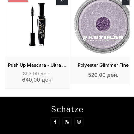
Push Up Mascara - Ultra Black Edition
Polyester Glimmer Fine
853,00 ден.
520,00 ден.
640,00 ден.