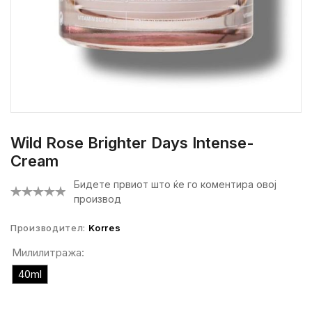
Wild Rose Brighter Days Intense-
Cream
Бидете првиот што ќе го коментира овој
производ
Производител:
Korres
Милилитража:
40ml