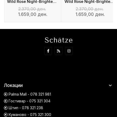
Wild Rose Night-Brightening Sleeping Facial
Wild Rose Night-Brightening Sleeping Facial
2.370,00 ден.
2.370,00 ден.
1.659,00 ден.
1.659,00 ден.
Локации
Palma Mall - 078 321 981
Гостивар - 075 321 304
Штип - 078 321 238
Куманово - 075 321 300