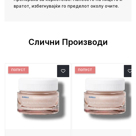
вратот, избегнувајќи го пределот околу очите.
Слични Производи
ПОПУСТ
ПОПУСТ