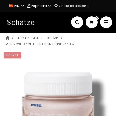
Корисник
Листа на желби
0
MK
0
НЕГА НА ЛИЦЕ
КРЕМИ
WILD ROSE BRIGHTER DAYS INTENSE-CREAM
ПОПУСТ