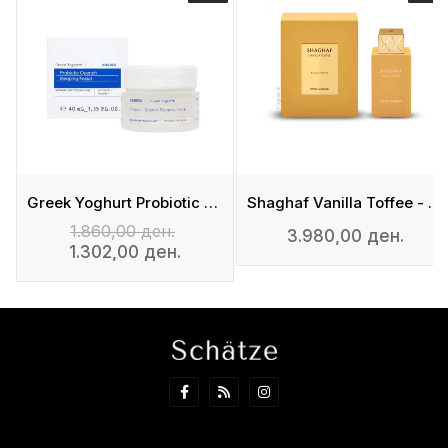
Greek Yoghurt Probiotic Quench Sleeping Facial
Shaghaf Vanilla Toffee - Eau De Parfum
1.860,00 ден.
3.980,00 ден.
1.302,00 ден.