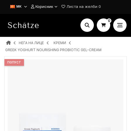
Корисник
Листа на желби
0
MK
0
НЕГА НА ЛИЦЕ
КРЕМИ
GREEK YOGHURT NOURISHING PROBIOTIC GEL-CREAM
ПОПУСТ