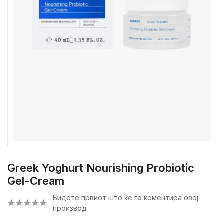
Greek Yoghurt Nourishing Probiotic
Gel-Cream
Бидете првиот што ќе го коментира овој
производ