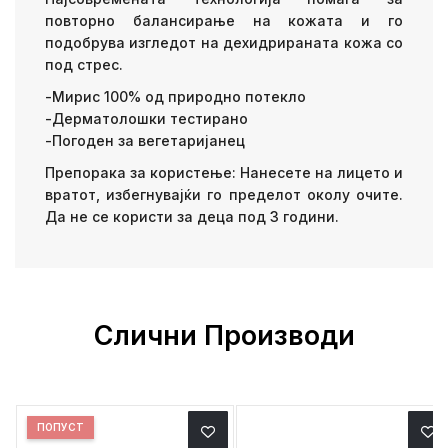
повторно балансирање на кожата и го
подобрува изгледот на дехидрираната кожа со
под стрес.
-Мирис 100% од природно потекло
-Дерматолошки тестирано
-Погоден за вегетаријанец
Препорака за користење: Нанесете на лицето и
вратот, избегнувајќи го пределот околу очите.
Да не се користи за деца под 3 години.
Слични Производи
ПОПУСТ