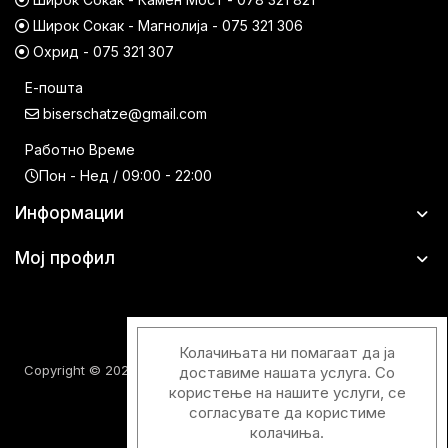
Широк Сокак - Магнолија - 075 321 306
Охрид - 075 321 307
Е-пошта
biserschatze@gmail.com
Работно Време
Пон - Нед / 09:00 - 22:00
Информации
Мој профил
Колачињата ни помагаат да ја
Copyright © 2026 Шатци Парфимерии. Сите права задржани.
доставиме нашата услуга. Со
користење на нашите услуги, се
согласувате да користиме
колачиња.