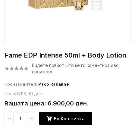
Fame EDP Intense 50ml + Body Lotion
Бидете првиот што ќе го коментира овој
производ
Производител:
Paco Rabanne
Цена:
8.118,00 ден.
Вашата цена:
6.900,00 ден.
Во Кошничка