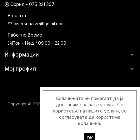
Охрид - 075 321 307
Е-пошта
biserschatze@gmail.com
Работно Време
Пон - Нед / 09:00 - 22:00
Информации
Мој профил
Колачињата ни помагаат да ја
Copyright © 2026 Шатци Парфимерии. Сите права задржани.
доставиме нашата услуга. Со
користење на нашите услуги, се
согласувате да користиме
колачиња.
ОК