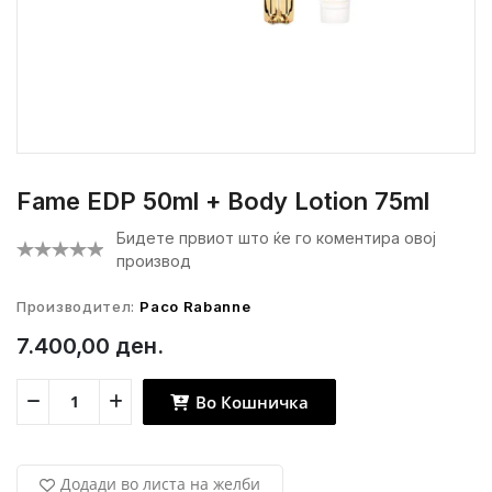
Fame EDP 50ml + Body Lotion 75ml
Бидете првиот што ќе го коментира овој
производ
Производител:
Paco Rabanne
7.400,00 ден.
Во Кошничка
Додади во листа на желби