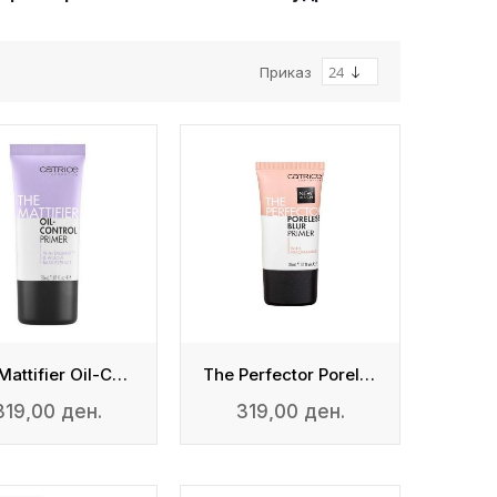
Приказ
The Mattifier Oil-Control Primer
The Perfector Poreless Blur Primer
319,00 ден.
319,00 ден.