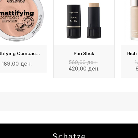
Mattifying Compact Powder
Pan Stick
560,00 ден.
1
189,00 ден.
420,00 ден.