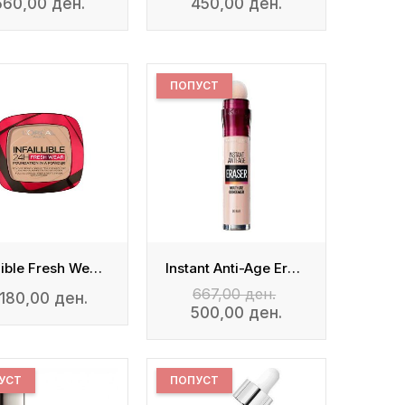
560,00 ден.
450,00 ден.
ПОПУСТ
Infallible Fresh Wear Foundation In A Powder
Instant Anti-Age Eraser
667,00 ден.
.180,00 ден.
500,00 ден.
УСТ
ПОПУСТ