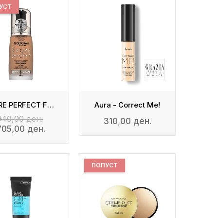
УСТ
24ORE PERFECT FOUNDATION WITH HYALURONIC ACID
Aura - Correct Me!
940,00 ден.
310,00 ден.
705,00 ден.
ПОПУСТ