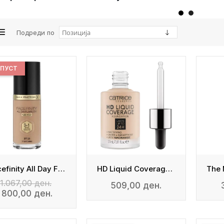
Подреди по
ПУСТ
Facefinity All Day Flawless Foundation
HD Liquid Coverage Foundation
1.067,00 ден.
509,00 ден.
800,00 ден.