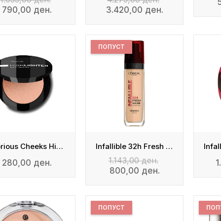
790,00 ден.
3.420,00 ден.
ПОПУСТ
Glorious Cheeks Highlighter
Infallible 32h Fresh Wear
1.143,00 ден.
280,00 ден.
1
800,00 ден.
ПОПУСТ
ПОП