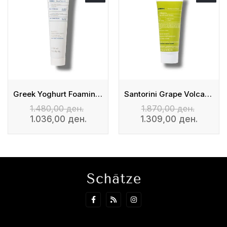
Greek Yoghurt Foaming Cream Cleanser
Santorini Grape Volcanic SkinReset Mask
1.480,00 ден.
1.870,00 ден.
1.036,00 ден.
1.309,00 ден.