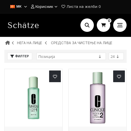
Корисник
Листа на желби
0
MK
0
НЕГА НА ЛИЦЕ
СРЕДСТВА ЗА ЧИСТЕЊЕ НА ЛИЦЕ
ФИЛТЕР